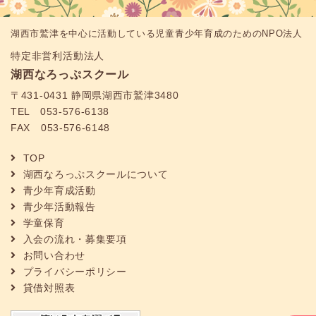
湖西市鷲津を中心に活動している児童青少年育成のためのNPO法人
特定非営利活動法人
湖西なろっぷスクール
〒431-0431 静岡県湖西市鷲津3480
TEL 053-576-6138
FAX 053-576-6148
TOP
湖西なろっぷスクールについて
青少年育成活動
青少年活動報告
学童保育
入会の流れ・募集要項
お問い合わせ
プライバシーポリシー
貸借対照表