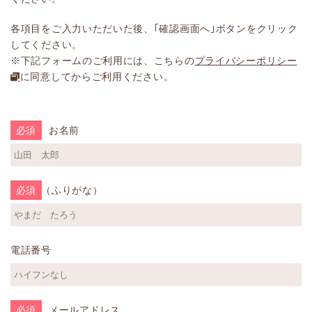
各項目をご入力いただいた後、｢確認画面へ｣ボタンをクリック
してください。
※下記フォームのご利用には、こちらの
プライバシーポリシー
に同意してからご利用ください。
必須
お名前
お名前（ふりがな）
必須
電話番号
必須
メールアドレス